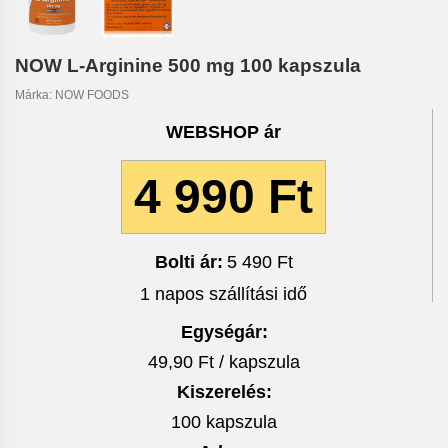
NOW L-Arginine 500 mg 100 kapszula
Márka:
NOW FOODS
WEBSHOP ár
4 990 Ft
Bolti ár:
5 490 Ft
1 napos szállítási idő
Egységár:
49,90 Ft / kapszula
Kiszerelés:
100 kapszula