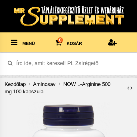
0
MENÜ
KOSÁR
Kezdőlap
Aminosav
NOW L-Arginine 500
mg 100 kapszula