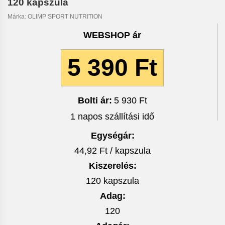
120 kapszula
Márka:
OLIMP SPORT NUTRITION
WEBSHOP ár
5 390 Ft
Bolti ár:
5 930 Ft
1 napos szállítási idő
Egységár:
44,92 Ft / kapszula
Kiszerelés:
120 kapszula
Adag:
120