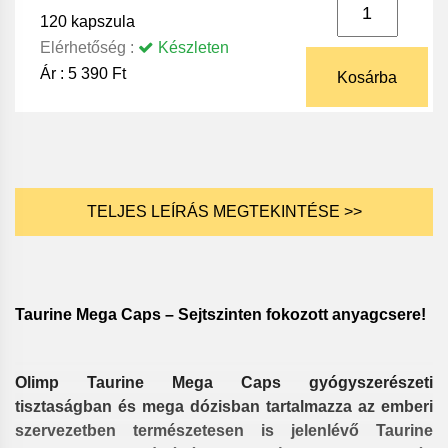
120 kapszula
Elérhetőség :
Készleten
Ár :
5 390 Ft
Kosárba
TELJES LEÍRÁS MEGTEKINTÉSE >>
Taurine Mega Caps – Sejtszinten fokozott anyagcsere!
Olimp Taurine Mega Caps gyógyszerészeti
tisztaságban és mega dózisban tartalmazza az emberi
szervezetben természetesen is jelenlévő Taurine