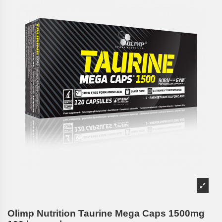
Olimp Nutrition Taurine Mega Caps 1500mg