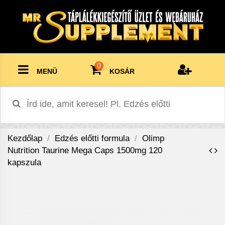
0
MENÜ
KOSÁR
Kezdőlap
Edzés előtti formula
Olimp
Nutrition Taurine Mega Caps 1500mg 120
kapszula