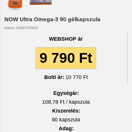
NOW Ultra Omega-3 90 gélkapszula
Márka:
NOW FOODS
WEBSHOP ár
9 790 Ft
Bolti ár:
10 770 Ft
Egységár:
108,78 Ft / kapszula
Kiszerelés:
90 kapszula
Adag: