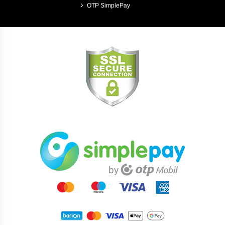
OTP SimplePay