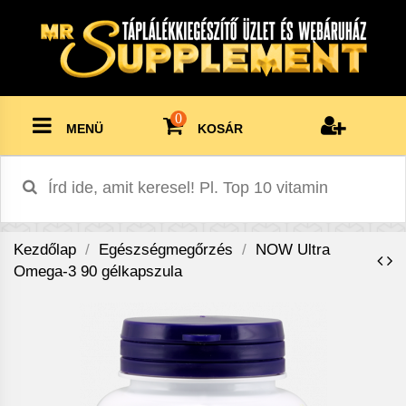
0
MENÜ
KOSÁR
Kezdőlap
Egészségmegőrzés
NOW Ultra
Omega-3 90 gélkapszula