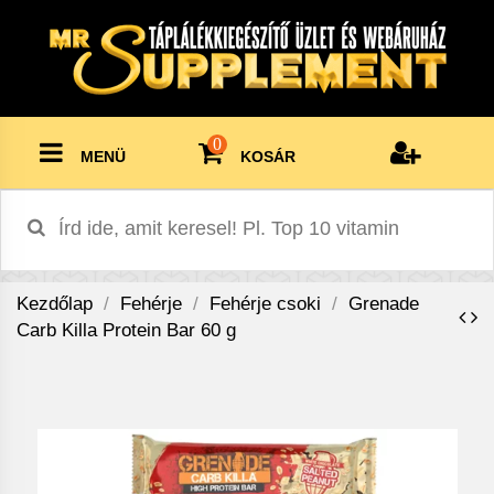
0
MENÜ
KOSÁR
Kezdőlap
Fehérje
Fehérje csoki
Grenade
Carb Killa Protein Bar 60 g