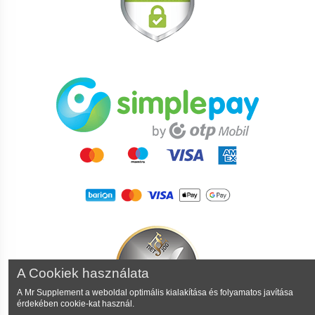
A Cookiek használata
A Mr Supplement a weboldal optimális kialakítása és folyamatos javítása
érdekében cookie-kat használ.