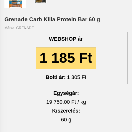
Grenade Carb Killa Protein Bar 60 g
Márka:
GRENADE
WEBSHOP ár
1 185 Ft
Bolti ár:
1 305 Ft
Egységár:
19 750,00 Ft / kg
Kiszerelés:
60 g