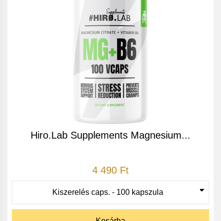
Hiro.Lab Supplements Magnesium...
4 490 Ft
Kosárba