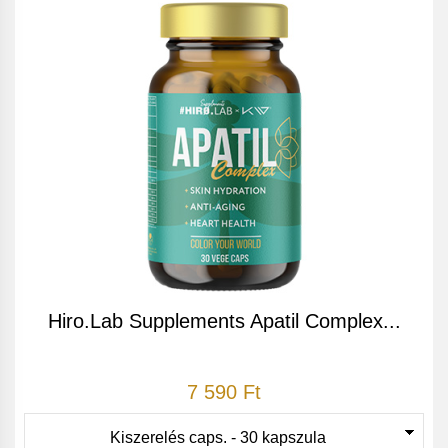
Hiro.Lab Supplements Apatil Complex...
7 590 Ft