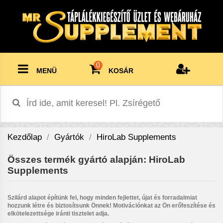
0
MENÜ
KOSÁR
Kezdőlap
Gyártók
HiroLab Supplements
Összes termék gyártó alapján: HiroLab
Supplements
Szilárd alapot építünk fel, hogy minden fejlettet, újat és forradalmiat
hozzunk létre és biztosítsunk Önnek! Motivációnkat az Ön erőfeszítése és
elkötelezettsége iránti tisztelet adja.