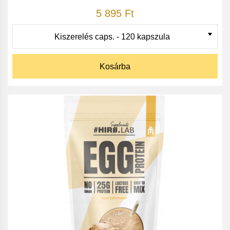
5 895 Ft
Kosárba