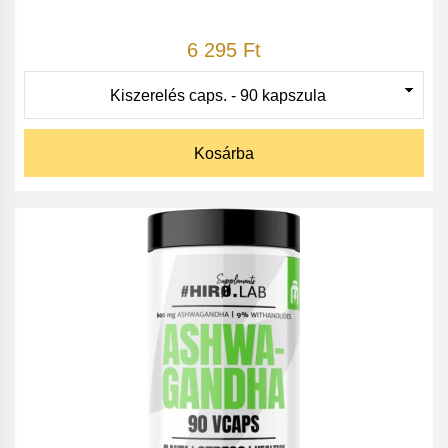
6 295 Ft
Kosárba