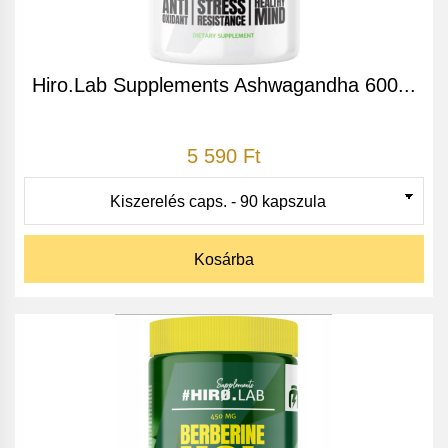
Hiro.Lab Supplements Ashwagandha 600...
5 590 Ft
Kosárba