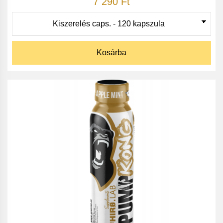
7 290 Ft
Kosárba