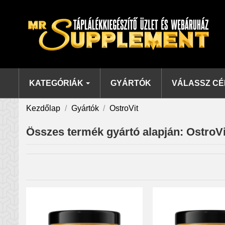
KATEGÓRIÁK
GYÁRTÓK
VÁLASSZ CÉ
Kezdőlap
Gyártók
OstroVit
Összes termék gyártó alapján: OstroVi