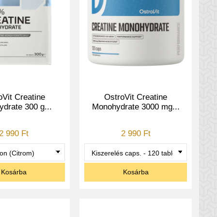
oVit Creatine
OstroVit Creatine
drate 300 g...
Monohydrate 3000 mg...
2 990 Ft
2 990 Ft
Kosárba
Kosárba