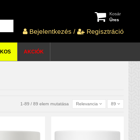
Kosár
Üres
Bejelentkezés
/
Regisztráció
OKOS
AKCIÓK
1-89 / 89 elem mutatása
Relevancia
89