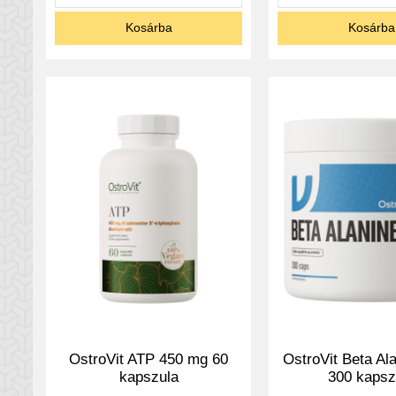
Kosárba
Kosárba
OstroVit ATP 450 mg 60
OstroVit Beta Al
kapszula
300 kapsz