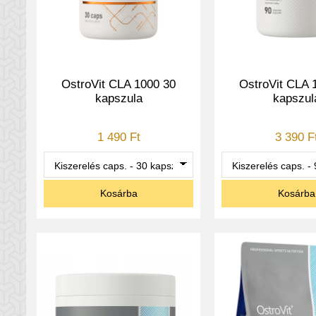
OstroVit CLA 1000 30
OstroVit CLA 
kapszula
kapszul
1 490 Ft
3 390 F
Kosárba
Kosárba