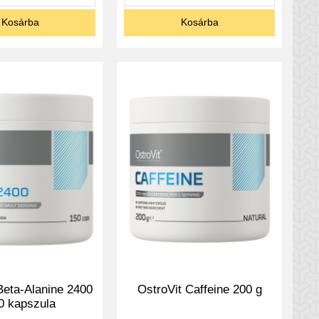
Kosárba
Kosárba
Beta-Alanine 2400
OstroVit Caffeine 200 g
0 kapszula