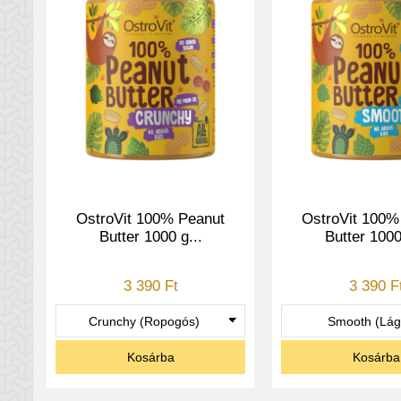
OstroVit 100% Peanut
OstroVit 100%
Butter 1000 g...
Butter 1000
3 390 Ft
3 390 F
Kosárba
Kosárba