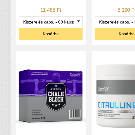
11 485 Ft
5 190 F
Kosárba
Kosárba