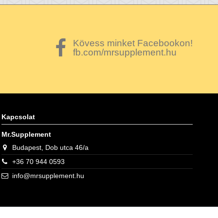
Kövess minket Facebookon!
fb.com/mrsupplement.hu
Kapcsolat
Mr.Supplement
Budapest, Dob utca 46/a
+36 70 944 0593
info@mrsupplement.hu