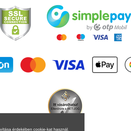
avítása érdekében cookie-kat használ.