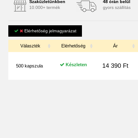
Szaküzletünkben
48 órán belül
10.000+ termék
gyors szállítás
Elérhetőség jelmagyarázat
Választék
Elérhetőség
Ár
Készleten
14 390 Ft
500 kapszula