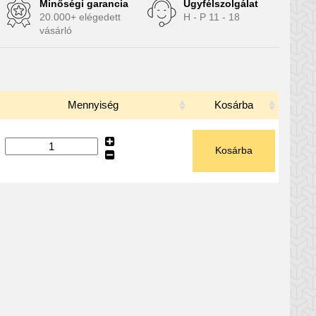
Minőségi garancia
Ügyfélszolgálat
20.000+ elégedett
H - P 11 - 18
vásárló
Mennyiség
Kosárba
Kosárba