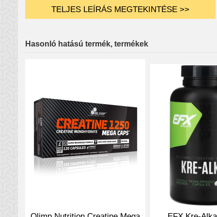
TELJES LEÍRÁS MEGTEKINTÉSE >>
Hasonló hatású termék, termékek
EFX Kre-Alka
Olimp Nutrition Creatine Mega