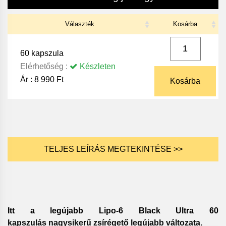
Választék
Kosárba
60 kapszula
Elérhetőség :
Készleten
Ár :
8 990 Ft
Kosárba
TELJES LEÍRÁS MEGTEKINTÉSE >>
Itt a legújabb Lipo-6 Black Ultra 60
kapszulás nagysikerű zsírégető legújabb változata.