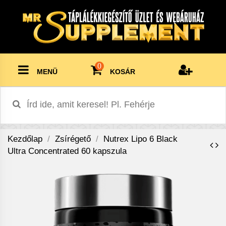
0
MENÜ
KOSÁR
Kezdőlap
Zsírégető
Nutrex Lipo 6 Black
Ultra Concentrated 60 kapszula