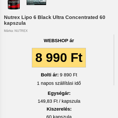
Nutrex Lipo 6 Black Ultra Concentrated 60
kapszula
Márka:
NUTREX
WEBSHOP ár
8 990 Ft
Bolti ár:
9 890 Ft
1 napos szállítási idő
Egységár:
149,83 Ft / kapszula
Kiszerelés:
60 kapszula