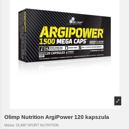
Olimp Nutrition ArgiPower 120 kapszula
Márka:
OLIMP SPORT NUTRITION