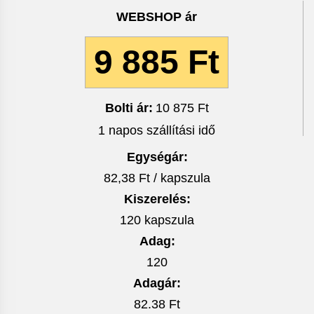
WEBSHOP ár
9 885 Ft
Bolti ár:
10 875 Ft
1 napos szállítási idő
Egységár:
82,38 Ft / kapszula
Kiszerelés:
120 kapszula
Adag:
120
Adagár:
82.38 Ft