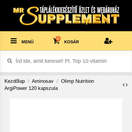
0
MENÜ
KOSÁR
Kezdőlap
Aminosav
Olimp Nutrition
ArgiPower 120 kapszula