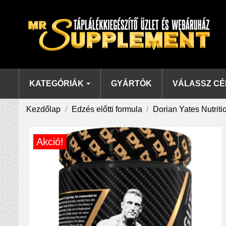
KATEGÓRIÁK
GYÁRTÓK
VÁLASSZ CÉ
Kezdőlap
Edzés előtti formula
Dorian Yates Nutrit
Akció!