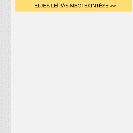
TELJES LEÍRÁS MEGTEKINTÉSE >>