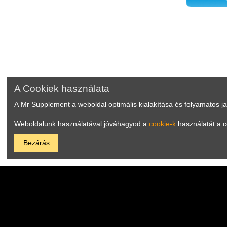
A Cookiek használata
A Mr Supplement a weboldal optimális kialakítása és folyamatos j
Weboldalunk használatával jóváhagyod a
cookie-k
használatát a c
Bezárás