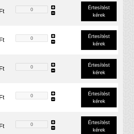
Értesítést
Ft
kérek
Értesítést
Ft
kérek
Értesítést
Ft
kérek
Értesítést
Ft
kérek
Értesítést
Ft
kérek