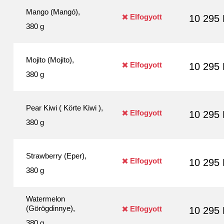
Mango (Mangó),
Elfogyott
10 295 
380 g
Mojito (Mojito),
Elfogyott
10 295 
380 g
Pear Kiwi ( Körte Kiwi ),
Elfogyott
10 295 
380 g
Strawberry (Eper),
Elfogyott
10 295 
380 g
Watermelon
(Görögdinnye),
Elfogyott
10 295 
380 g