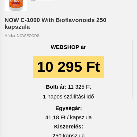
NOW C-1000 With Bioflavonoids 250
kapszula
Márka:
NOW FOODS
WEBSHOP ár
10 295 Ft
Bolti ár:
11 325 Ft
1 napos szállítási idő
Egységár:
41,18 Ft / kapszula
Kiszerelés:
250 kapszula