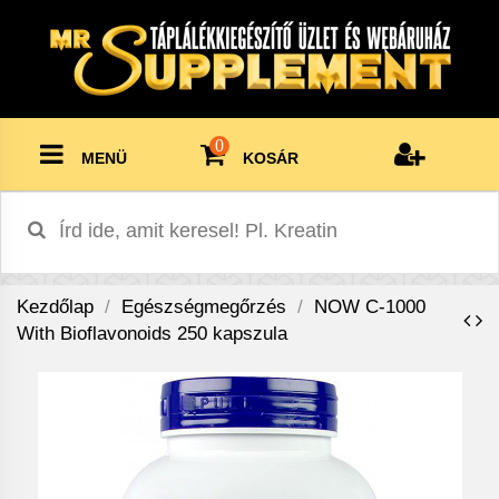
0
MENÜ
KOSÁR
Kezdőlap
Egészségmegőrzés
NOW C-1000
With Bioflavonoids 250 kapszula