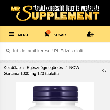
0
MENÜ
KOSÁR
Kezdőlap
Egészségmegőrzés
NOW
Garcinia 1000 mg 120 tabletta