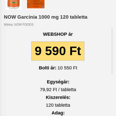
NOW Garcinia 1000 mg 120 tabletta
Márka:
NOW FOODS
WEBSHOP ár
9 590 Ft
Bolti ár:
10 550 Ft
Egységár:
79,92 Ft / tabletta
Kiszerelés:
120 tabletta
Adag: