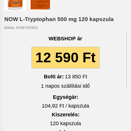
NOW L-Tryptophan 500 mg 120 kapszula
Márka:
NOW FOODS
WEBSHOP ár
12 590 Ft
Bolti ár:
13 850 Ft
1 napos szállítási idő
Egységár:
104,92 Ft / kapszula
Kiszerelés:
120 kapszula