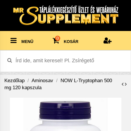
0
MENÜ
KOSÁR
Kezdőlap
Aminosav
NOW L-Tryptophan 500
mg 120 kapszula