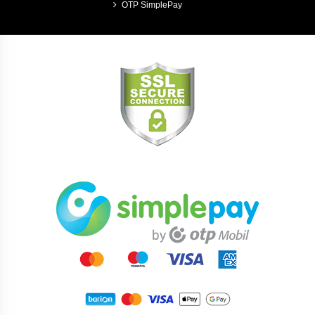
OTP SimplePay