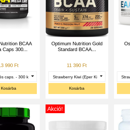
Nutrition BCAA
Optimum Nutrition Gold
Os
 Caps 300...
Standard BCAA...
13 990 Ft
11 390 Ft
Kosárba
Kosárba
Akció!