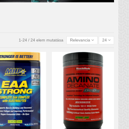
1-24 / 24 elem mutatása
Relevancia
24