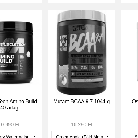
ech Amino Build
Mutant BCAA 9.7 1044 g
Os
40 adag
10 990 Ft
16 290 Ft