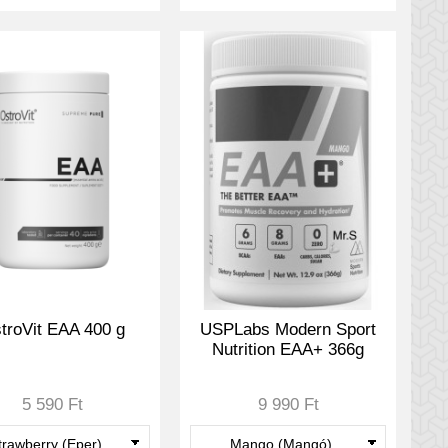
troVit EAA 400 g
USPLabs Modern Sport
Nutrition EAA+ 366g
5 590 Ft
9 990 Ft