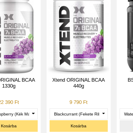
ORIGINAL BCAA
Xtend ORIGINAL BCAA
BS
1330g
440g
22 390 Ft
9 790 Ft
Kosárba
Kosárba