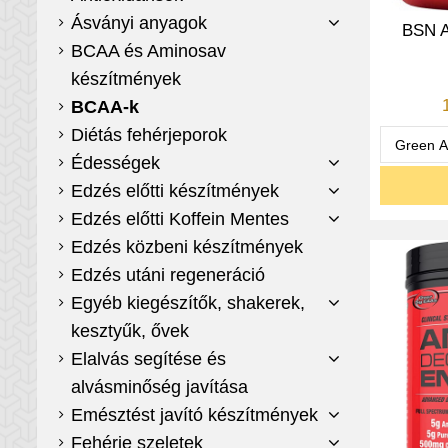
Ásványi anyagok
BSN A
BCAA és Aminosav
készítmények
BCAA-k
Diétás fehérjeporok
Édességek
Edzés előtti készítmények
Edzés előtti Koffein Mentes
Edzés közbeni készítmények
Edzés utáni regeneráció
Egyéb kiegészítők, shakerek,
kesztyűk, ővek
Elalvás segítése és
alvásminőség javítása
Emésztést javító készítmények
Fehérje szeletek