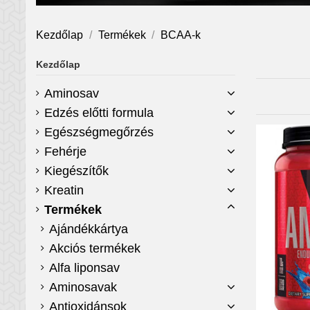
Kezdőlap
Termékek
BCAA-k
Kezdőlap
Aminosav
Edzés előtti formula
Egészségmegőrzés
Fehérje
Kiegészítők
Kreatin
Termékek
Ajándékkártya
Akciós termékek
Alfa liponsav
Aminosavak
Antioxidánsok