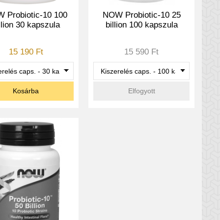
 Probiotic-10 100
NOW Probiotic-10 25
llion 30 kapszula
billion 100 kapszula
15 190 Ft
15 590 Ft
Kosárba
Elfogyott