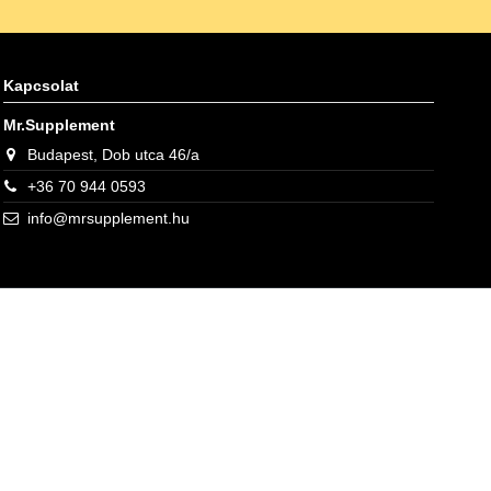
Kapcsolat
Mr.Supplement
Budapest, Dob utca 46/a
+36 70 944 0593
info@mrsupplement.hu