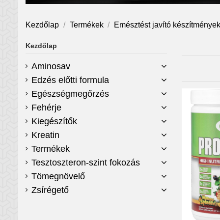
Kezdőlap
Termékek
Emésztést javító készítménye
Kezdőlap
Aminosav
Edzés előtti formula
Egészségmegőrzés
Fehérje
Kiegészítők
Kreatin
Termékek
Tesztoszteron-szint fokozás
Tömegnövelő
Zsírégető