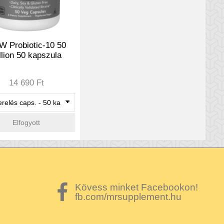
 Probiotic-10 50
llion 50 kapszula
14 690 Ft
Elfogyott
Kövess minket Facebookon!
fb.com/mrsupplement.hu