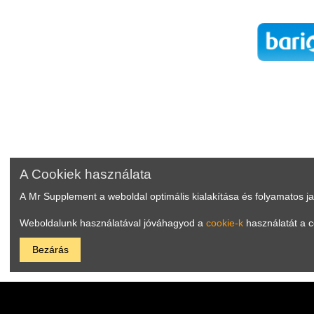
A Cookiek használata
A Mr Supplement a weboldal optimális kialakítása és folyamatos j
Weboldalunk használatával jóváhagyod a
cookie-k
használatát a c
Bezárás