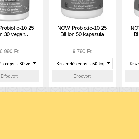
robiotic-10 25
NOW Probiotic-10 25
NOW
on 30 vegan...
Billion 50 kapszula
Bi
6 990 Ft
9 790 Ft
Elfogyott
Elfogyott