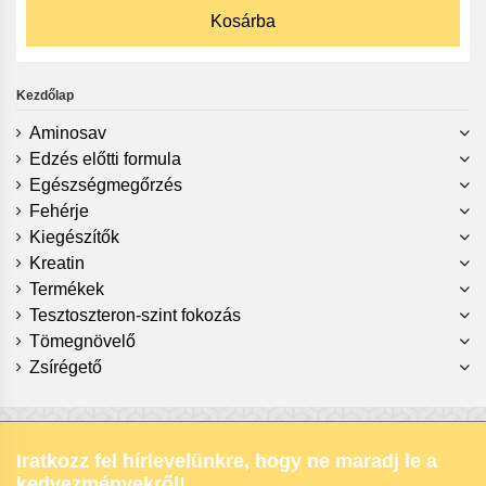
Kosárba
Kezdőlap
Aminosav
Edzés előtti formula
Egészségmegőrzés
Fehérje
Kiegészítők
Kreatin
Termékek
Tesztoszteron-szint fokozás
Tömegnövelő
Zsírégető
Iratkozz fel hírlevelünkre, hogy ne maradj le a
kedvezményekről!