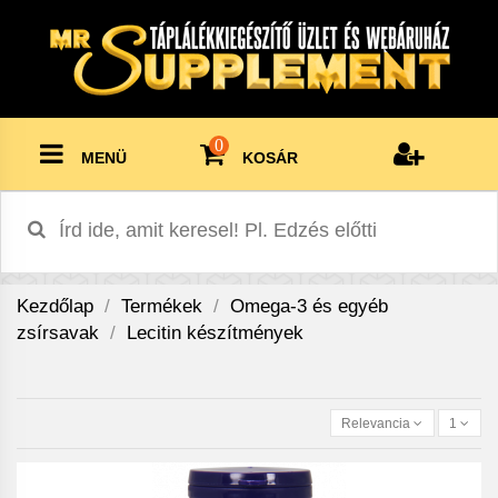
0
MENÜ
KOSÁR
Kezdőlap
Termékek
Omega-3 és egyéb
zsírsavak
Lecitin készítmények
Relevancia
1