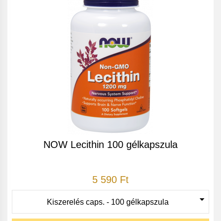
NOW Lecithin 100 gélkapszula
5 590 Ft