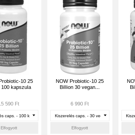
robiotic-10 25
NOW Probiotic-10 25
NOW
n 100 kapszula
Billion 30 vegan...
Bi
15 590 Ft
6 990 Ft
Elfogyott
Elfogyott