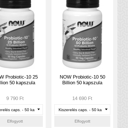
 Probiotic-10 25
NOW Probiotic-10 50
llion 50 kapszula
Billion 50 kapszula
9 790 Ft
14 690 Ft
Elfogyott
Elfogyott