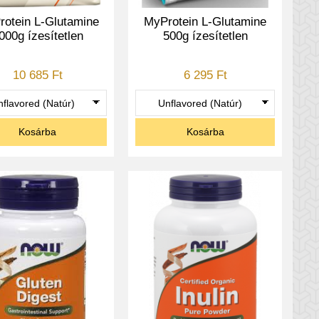
otein L-Glutamine
MyProtein L-Glutamine
000g ízesítetlen
500g ízesítetlen
10 685 Ft
6 295 Ft
Kosárba
Kosárba