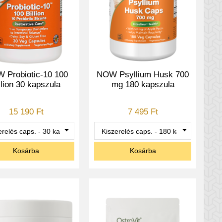
 Probiotic-10 100
NOW Psyllium Husk 700
llion 30 kapszula
mg 180 kapszula
15 190 Ft
7 495 Ft
Kosárba
Kosárba