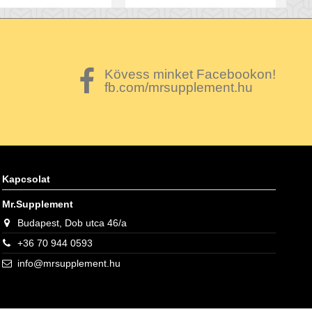
Kövess minket Facebookon!
fb.com/mrsupplement.hu
Kapcsolat
Mr.Supplement
Budapest, Dob utca 46/a
+36 70 944 0593
info@mrsupplement.hu