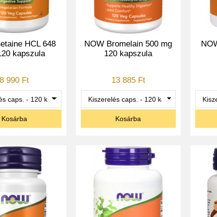
taine HCL 648
NOW Bromelain 500 mg
NOW
20 kapszula
120 kapszula
8 990 Ft
13 885 Ft
Kosárba
Kosárba