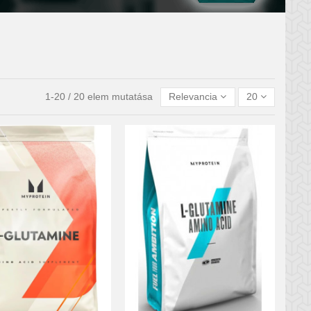
1-20 / 20 elem mutatása
Relevancia
20