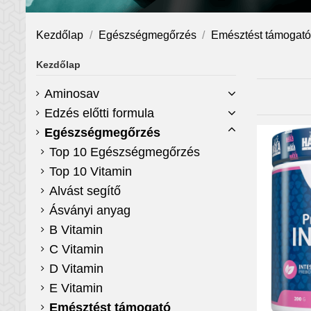
Kezdőlap
Egészségmegőrzés
Emésztést támogat
Kezdőlap
Aminosav
Edzés előtti formula
Egészségmegőrzés
Top 10 Egészségmegőrzés
Top 10 Vitamin
Alvást segítő
Ásványi anyag
B Vitamin
C Vitamin
D Vitamin
E Vitamin
Emésztést támogató