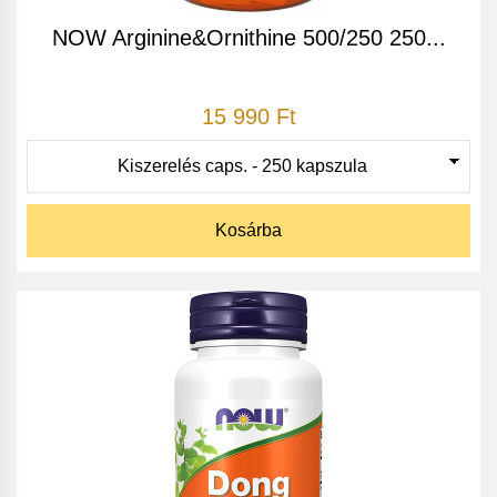
NOW Arginine&Ornithine 500/250 250...
15 990 Ft
Kosárba