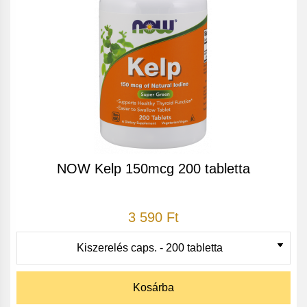
NOW Kelp 150mcg 200 tabletta
3 590 Ft
Kosárba