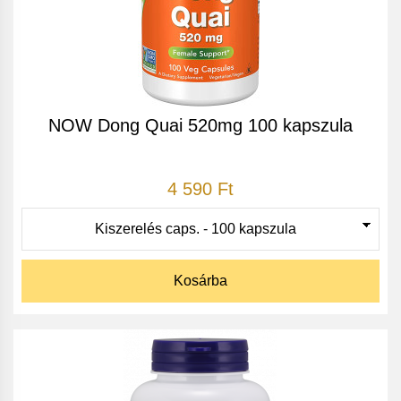
NOW Dong Quai 520mg 100 kapszula
4 590 Ft
Kosárba