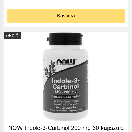
Kosárba
Akció!
NOW Indole-3-Carbinol 200 mg 60 kapszula