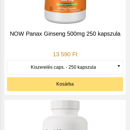
NOW Panax Ginseng 500mg 250 kapszula
13 590 Ft
Kosárba