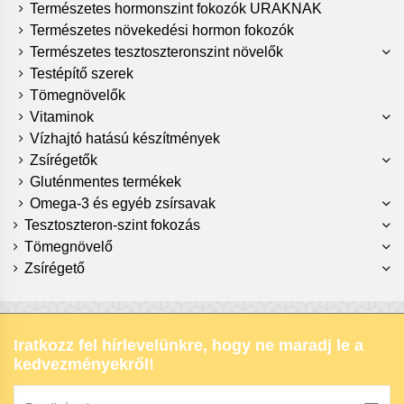
Természetes hormonszint fokozók URAKNAK
Természetes növekedési hormon fokozók
Természetes tesztoszteronszint növelők
Testépítő szerek
Tömegnövelők
Vitaminok
Vízhajtó hatású készítmények
Zsírégetők
Gluténmentes termékek
Omega-3 és egyéb zsírsavak
Tesztoszteron-szint fokozás
Tömegnövelő
Zsírégető
Iratkozz fel hírlevelünkre, hogy ne maradj le a
kedvezményekről!