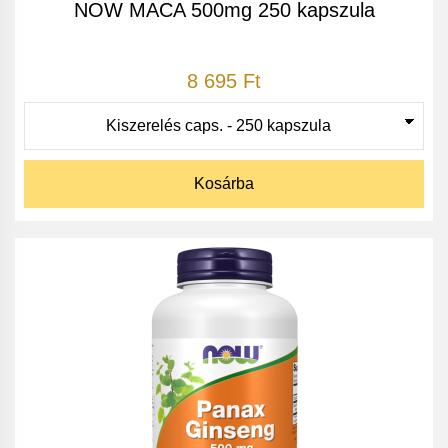
NOW MACA 500mg 250 kapszula
8 695 Ft
Kosárba