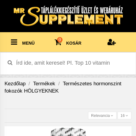
0
MENÜ
KOSÁR
Kezdőlap
Termékek
Természetes hormonszint
fokozók HÖLGYEKNEK
Relevancia
16