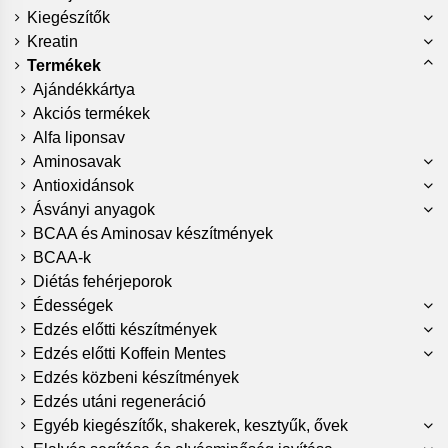
Kiegészítők
Kreatin
Termékek
Ajándékkártya
Akciós termékek
Alfa liponsav
Aminosavak
Antioxidánsok
Ásványi anyagok
BCAA és Aminosav készítmények
BCAA-k
Diétás fehérjeporok
Édességek
Edzés előtti készítmények
Edzés előtti Koffein Mentes
Edzés közbeni készítmények
Edzés utáni regeneráció
Egyéb kiegészítők, shakerek, kesztyűk, ővek