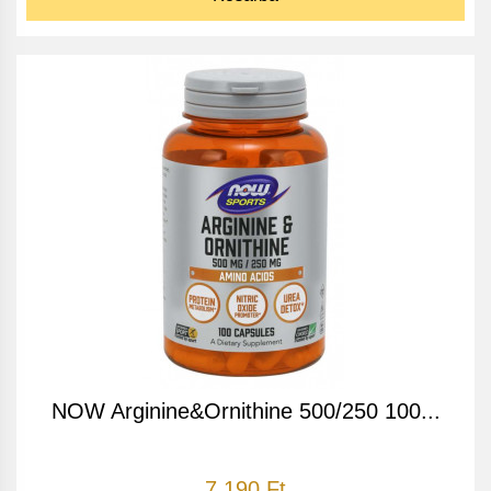
NOW Arginine&Ornithine 500/250 100...
7 190 Ft