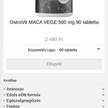
OstroVit MACA VEGE 500 mg 90 tabletta
2 490 Ft
Elfogyott
Kezdőlap
Aminosav
Edzés előtti formula
Egészségmegőrzés
Fehérje