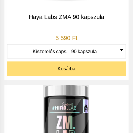
Haya Labs ZMA 90 kapszula
5 590 Ft
Kosárba