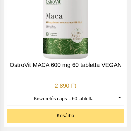
OstroVit MACA 600 mg 60 tabletta VEGAN
2 890 Ft
Kosárba