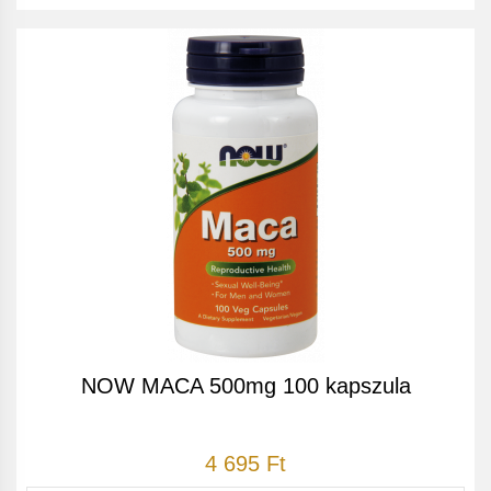
NOW MACA 500mg 100 kapszula
4 695 Ft