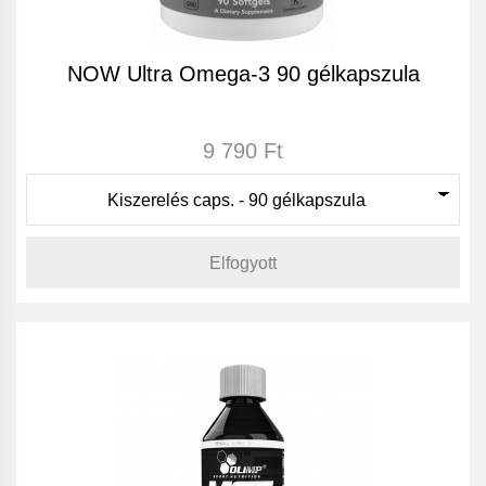
NOW Ultra Omega-3 90 gélkapszula
9 790 Ft
Elfogyott