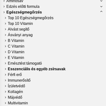
Aminosav
Edzés előtti formula
Egészségmegőrzés
Top 10 Egészségmegőrzés
Top 10 Vitamin
Alvást segítő
Ásványi anyag
B Vitamin
C Vitamin
D Vitamin
E Vitamin
Emésztést támogató
Esszenciális és egyéb zsírsavak
Férfi erő
Immunerősítő
Ízületvédő
Kollagén
Májvédő
Multivitamin