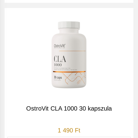
OstroVit CLA 1000 30 kapszula
1 490 Ft