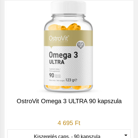
OstroVit Omega 3 ULTRA 90 kapszula
4 695 Ft