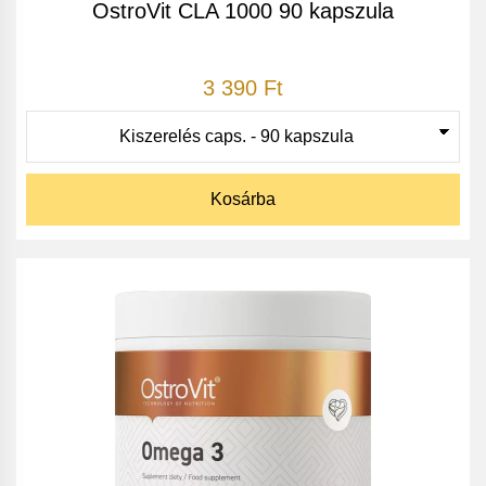
OstroVit CLA 1000 90 kapszula
3 390 Ft
Kosárba