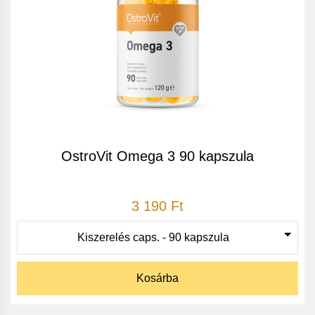
OstroVit Omega 3 90 kapszula
3 190 Ft
Kosárba