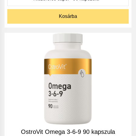
Kosárba
OstroVit Omega 3-6-9 90 kapszula