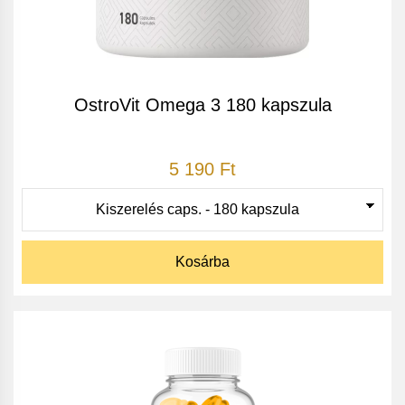
OstroVit Omega 3 180 kapszula
5 190 Ft
Kosárba