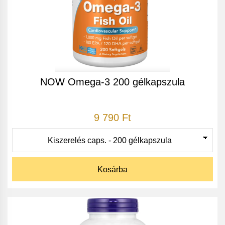
NOW Omega-3 200 gélkapszula
9 790 Ft
Kosárba