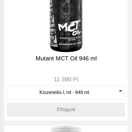
Mutant MCT Oil 946 ml
11 390 Ft
Elfogyott