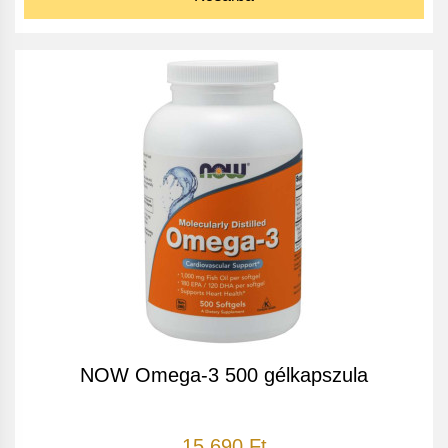
NOW Omega-3 500 gélkapszula
15 690 Ft