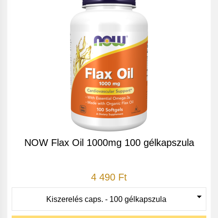
NOW Flax Oil 1000mg 100 gélkapszula
4 490 Ft