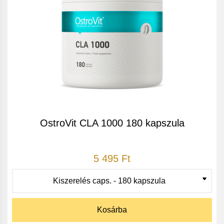
OstroVit CLA 1000 180 kapszula
5 495 Ft
Kosárba