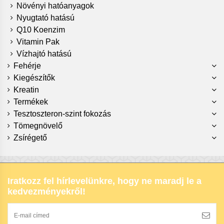
Növényi hatóanyagok
Nyugtató hatású
Q10 Koenzim
Vitamin Pak
Vízhajtó hatású
Fehérje
Kiegészítők
Kreatin
Termékek
Tesztoszteron-szint fokozás
Tömegnövelő
Zsírégető
Iratkozz fel hírlevelünkre, hogy ne maradj le a
kedvezményekről!