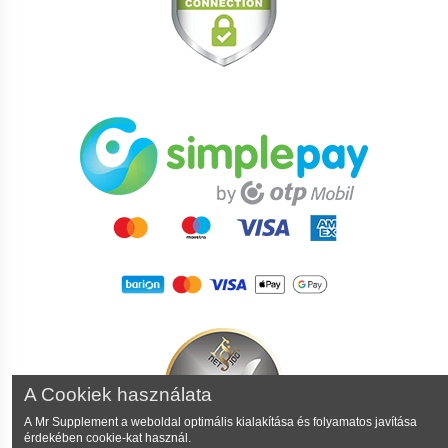
A Cookiek használata
A Mr Supplement a weboldal optimális kialakítása és folyamatos javítása
érdekében cookie-kat használ.