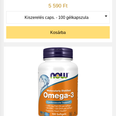
5 590 Ft
Kosárba