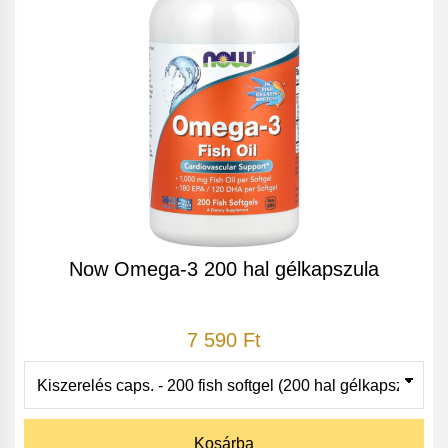
Now Omega-3 200 hal gélkapszula
7 590 Ft
Kosárba