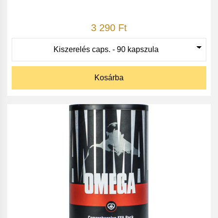
3 290 Ft
Kosárba