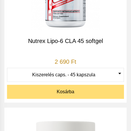
Nutrex Lipo-6 CLA 45 softgel
2 690 Ft
Kosárba