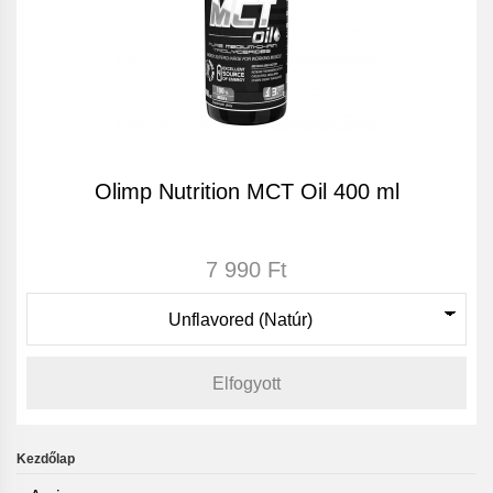
Olimp Nutrition MCT Oil 400 ml
7 990 Ft
Elfogyott
Kezdőlap