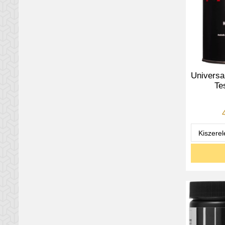
Universal
Te