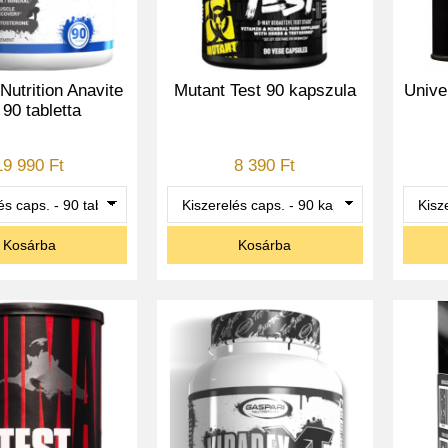
Nutrition Anavite
Mutant Test 90 kapszula
Unive
90 tabletta
19 990 Ft
8 390 Ft
Kosárba
Kosárba