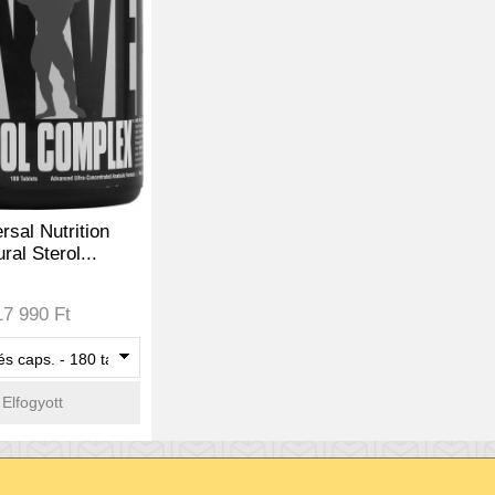
rsal Nutrition
ral Sterol...
17 990 Ft
Elfogyott