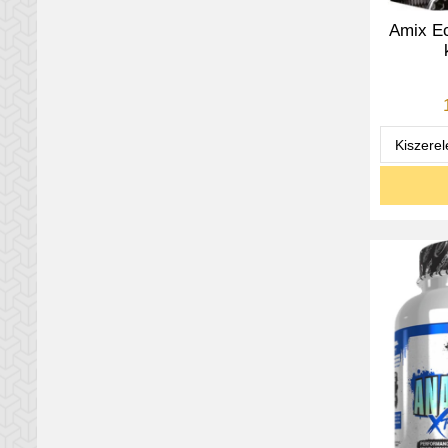
Amix Ec