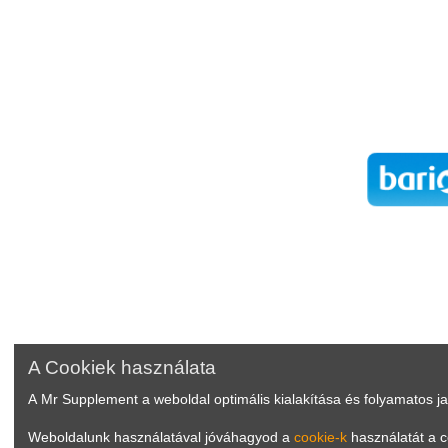
A Cookiek használata
A Mr Supplement a weboldal optimális kialakítása és folyamatos j
Weboldalunk használatával jóváhagyod a
cookie-k
használatát a c