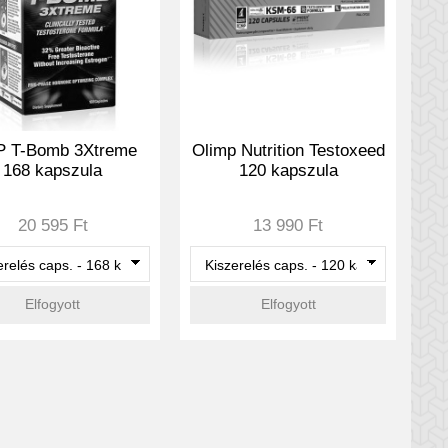
 T-Bomb 3Xtreme
Olimp Nutrition Testoxeed
168 kapszula
120 kapszula
20 595 Ft
13 990 Ft
Elfogyott
Elfogyott