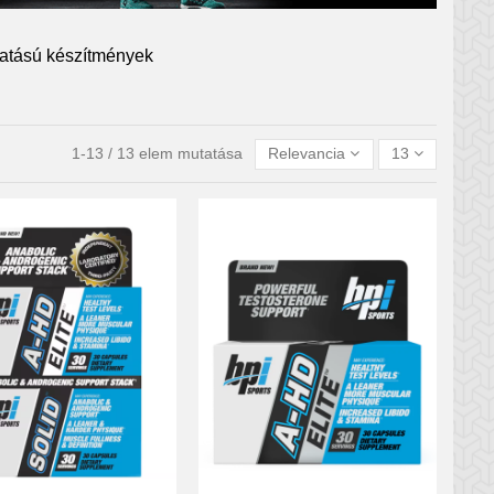
hatású készítmények
1-13 / 13 elem mutatása
Relevancia
13