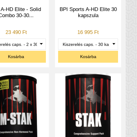
 A-HD Elite - Solid
BPI Sports A-HD Elite 30
Combo 30-30...
kapszula
23 490 Ft
16 995 Ft
Kosárba
Kosárba