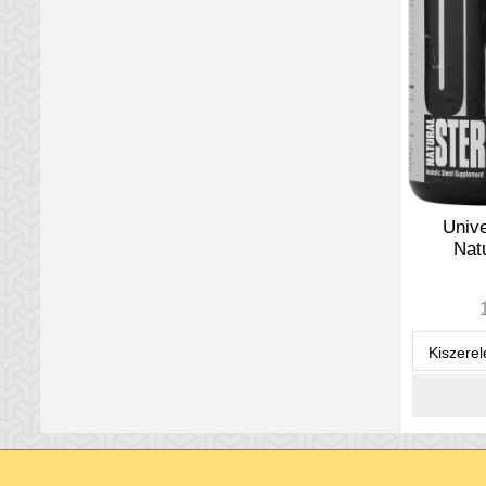
Unive
Natu