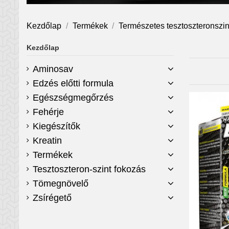
Kezdőlap
Termékek
Természetes tesztoszteronszin
Kezdőlap
Aminosav
Edzés előtti formula
Egészségmegőrzés
Fehérje
Kiegészítők
Kreatin
Termékek
Tesztoszteron-szint fokozás
Tömegnövelő
Zsírégető