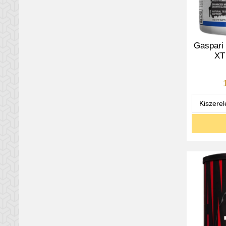
Gaspari 
XT 