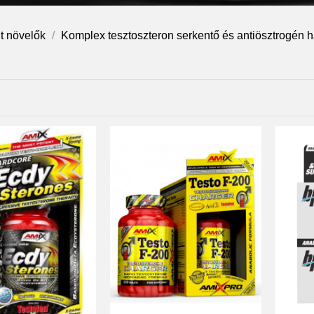
t növelők
Komplex tesztoszteron serkentő és antiösztrogén 