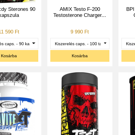
dy Sterones 90
AMIX Testo F-200
BPI
kapszula
Testosterone Charger...
11 590 Ft
9 990 Ft
Kosárba
Kosárba