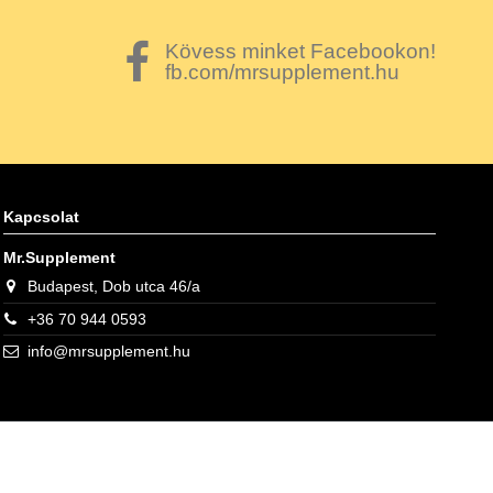
Kövess minket Facebookon!
fb.com/mrsupplement.hu
Kapcsolat
Mr.Supplement
Budapest, Dob utca 46/a
+36 70 944 0593
info@mrsupplement.hu