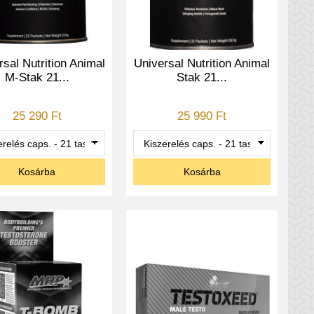
rsal Nutrition Animal
Universal Nutrition Animal
M-Stak 21...
Stak 21...
25 290 Ft
25 990 Ft
Kosárba
Kosárba