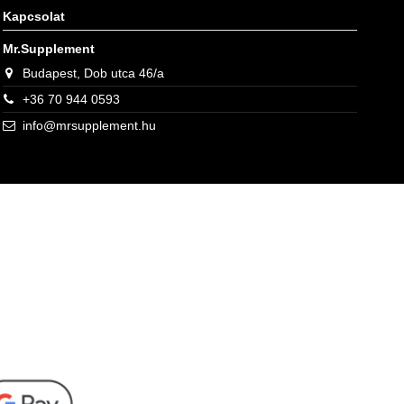
Kapcsolat
Mr.Supplement
Budapest, Dob utca 46/a
+36 70 944 0593
info@mrsupplement.hu