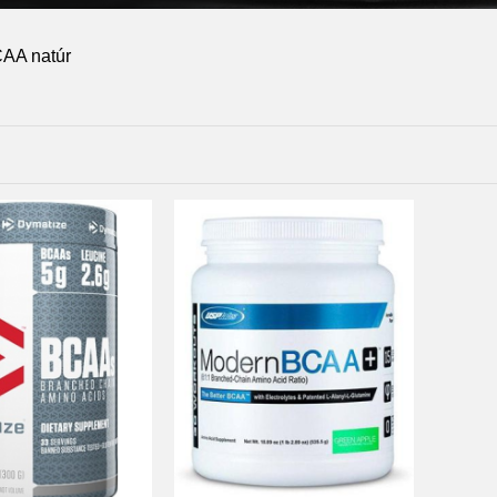
AA natúr