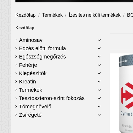
Kezdőlap
Termékek
Ízesítés nélküli termékek
BC
Kezdőlap
Aminosav
Edzés előtti formula
Egészségmegőrzés
Fehérje
Kiegészítők
Kreatin
Termékek
Tesztoszteron-szint fokozás
Tömegnövelő
Zsírégető