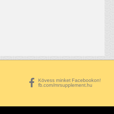
Kövess minket Facebookon!
fb.com/mrsupplement.hu