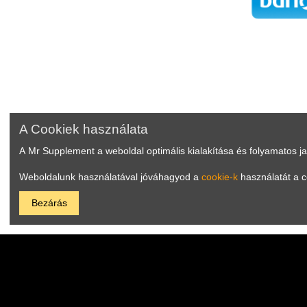
A Cookiek használata
A Mr Supplement a weboldal optimális kialakítása és folyamatos j
Weboldalunk használatával jóváhagyod a
cookie-k
használatát a c
Bezárás