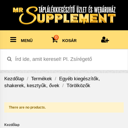
0
MENÜ
KOSÁR
Kezdőlap
Termékek
Egyéb kiegészítők,
shakerek, kesztyűk, ővek
Törölközők
There are no products.
Kezdőlap