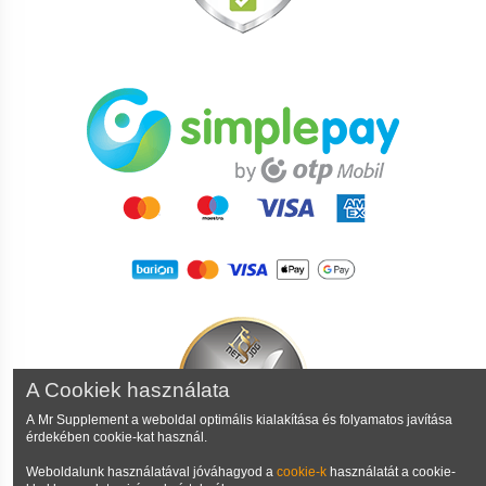
A Cookiek használata
A Mr Supplement a weboldal optimális kialakítása és folyamatos javítása
érdekében cookie-kat használ.
Weboldalunk használatával jóváhagyod a
cookie-k
használatát a cookie-