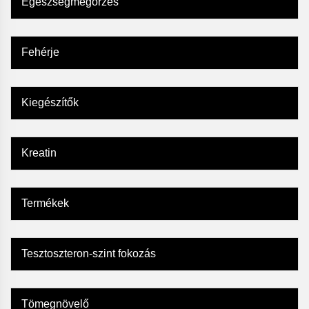
Egészségmegőrzés
Fehérje
Kiegészítők
Kreatin
Termékek
Tesztoszteron-szint fokozás
Tömegnövelő