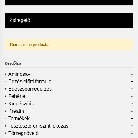
Zsírégető
There are no products.
Kezdőlap
Aminosav
Edzés előtti formula
Egészségmegőrzés
Fehérje
Kiegészítők
Kreatin
Termékek
Tesztoszteron-szint fokozás
Tömegnövelő