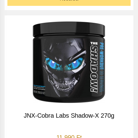
JNX-Cobra Labs Shadow-X 270g
11 990 Ft