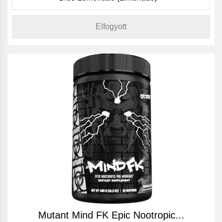
Elfogyott
Mutant Mind FK Epic Nootropic...