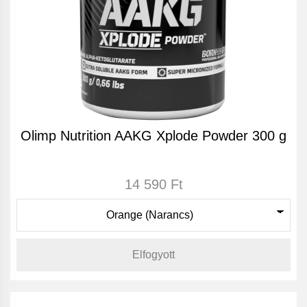
Olimp Nutrition AAKG Xplode Powder 300 g
14 590 Ft
Elfogyott