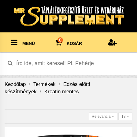
0
MENÜ
KOSÁR
Kezdőlap
Termékek
Edzés előtti
készítmények
Kreatin mentes
Relevancia
18