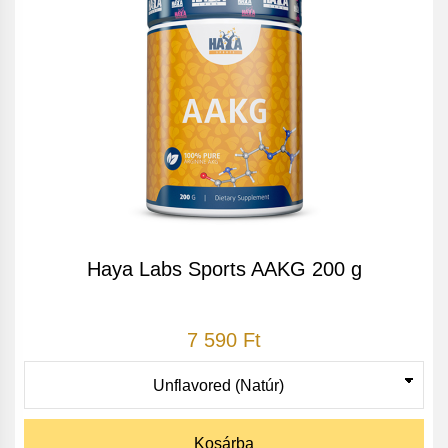
Haya Labs Sports AAKG 200 g
7 590 Ft
Kosárba