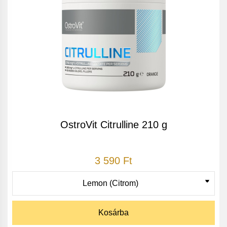
OstroVit Citrulline 210 g
3 590 Ft
Kosárba