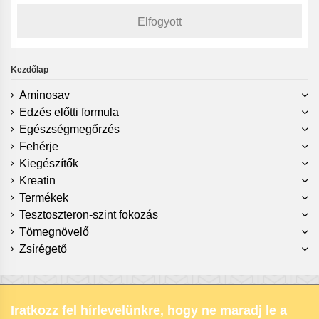
Elfogyott
Kezdőlap
Aminosav
Edzés előtti formula
Egészségmegőrzés
Fehérje
Kiegészítők
Kreatin
Termékek
Tesztoszteron-szint fokozás
Tömegnövelő
Zsírégető
Iratkozz fel hírlevelünkre, hogy ne maradj le a