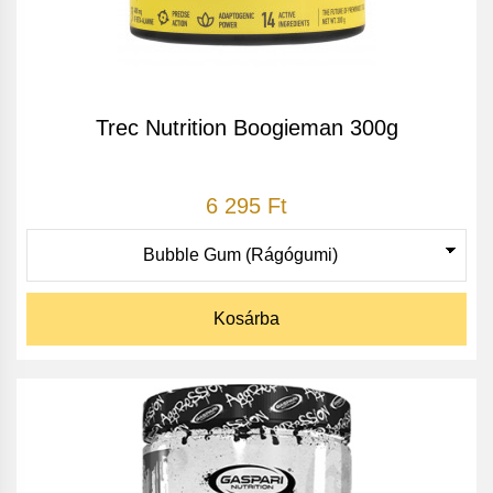
Trec Nutrition Boogieman 300g
6 295 Ft
Kosárba