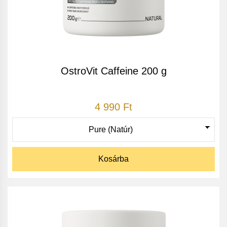
OstroVit Caffeine 200 g
4 990 Ft
Kosárba