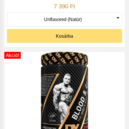
7 390 Ft
Kosárba
Akció!