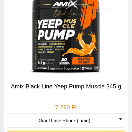
Amix Black Line Yeep Pump Muscle 345 g
7 290 Ft