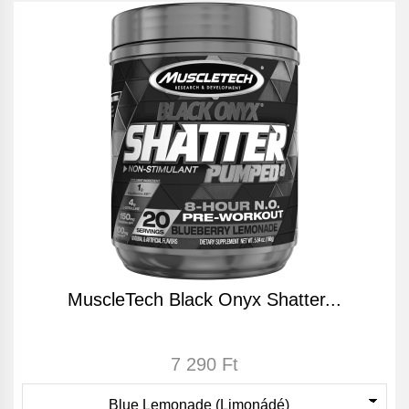
MuscleTech Black Onyx Shatter...
7 290 Ft