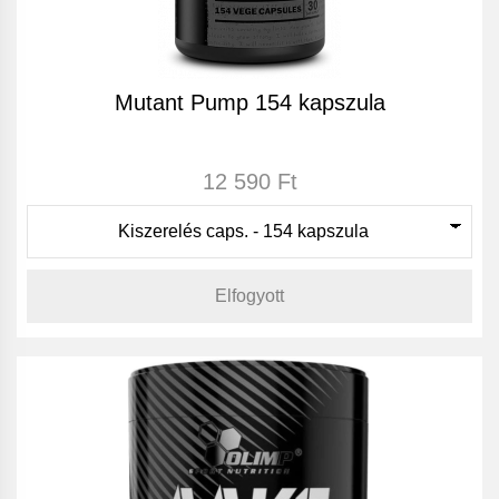
Mutant Pump 154 kapszula
12 590 Ft
Elfogyott