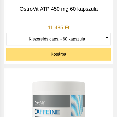
OstroVit ATP 450 mg 60 kapszula
11 485 Ft
Kosárba