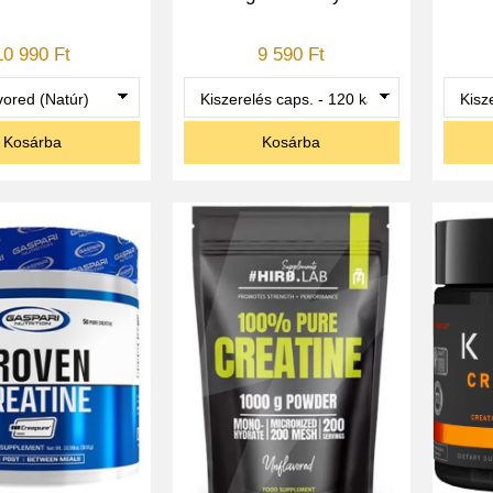
10 990 Ft
9 590 Ft
Kosárba
Kosárba