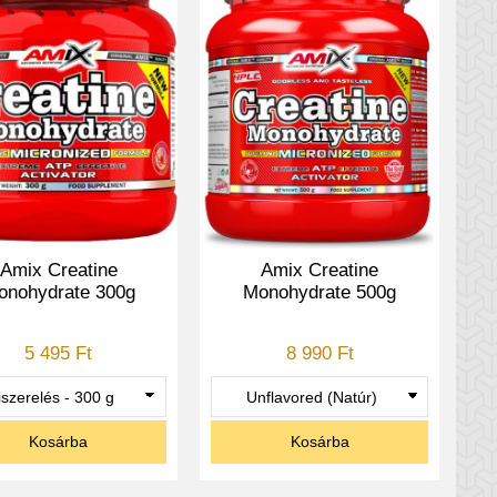
Amix Creatine
Amix Creatine
onohydrate 300g
Monohydrate 500g
5 495 Ft
8 990 Ft
Kosárba
Kosárba