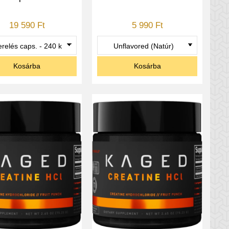
19 590 Ft
5 990 Ft
Kosárba
Kosárba