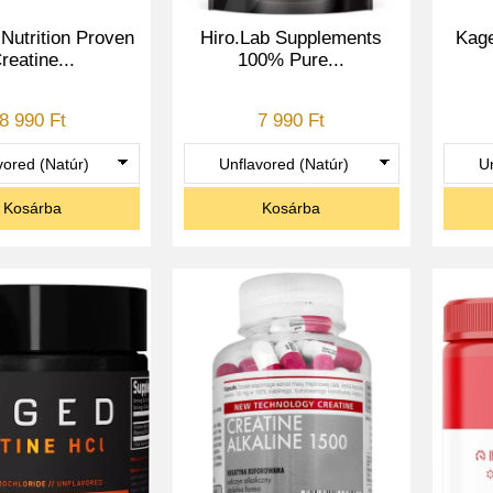
Nutrition Proven
Hiro.Lab Supplements
Kage
reatine...
100% Pure...
8 990 Ft
7 990 Ft
Kosárba
Kosárba