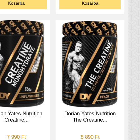
Kosárba
Kosárba
ian Yates Nutrition
Dorian Yates Nutrition
Creatine...
The Creatine...
7 990 Ft
8 890 Ft