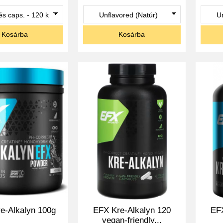
Kosárba
Kosárba
e-Alkalyn 100g
EFX Kre-Alkalyn 120
EFX
vegan-friendly...