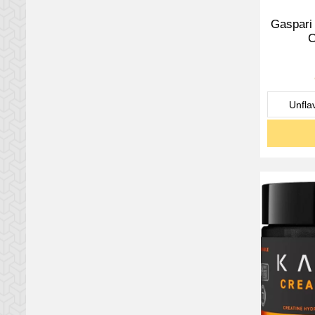
Gaspari 
C