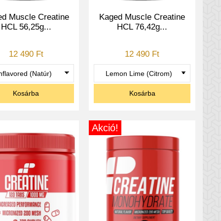
d Muscle Creatine
Kaged Muscle Creatine
HCL 56,25g...
HCL 76,42g...
12 490 Ft
12 490 Ft
Kosárba
Kosárba
Akció!